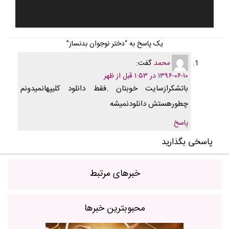
یک پاسخ به “دختر نوجوان بدنساز”
محمد
گفت:
۱۳۹۶-۰۶-۱۰ در ۱:۵۳ قبل از ظهر
باتشکرازسایت خوبتان .فقط دانلود کلیپهانمیدونم
چطورهستش دانلودنمیشه
پاسخ
پاسخی بگذارید
خبرهای مرتبط
محبوبترین خبرها