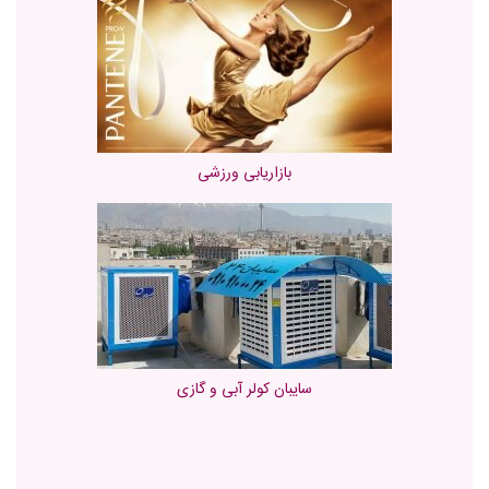
بازاریابی ورزشی
سایبان کولر آبی و گازی