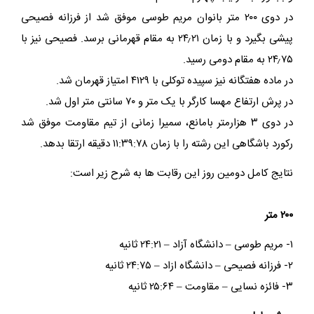
در دوی ۲۰۰ متر بانوان مریم طوسی موفق شد از فرزانه فصیحی
پیشی بگیرد و با زمان ۲۴٫۲۱ به مقام قهرمانی برسد. فصیحی نیز با
۲۴٫۷۵ به مقام دومی رسید.
در ماده هفتگانه نیز سپیده توکلی با ۴۱۲۹ امتیاز قهرمان شد.
در پرش ارتفاع مهسا کارگر با یک متر و ۷۰ سانتی متر اول شد.
در دوی ۳ هزارمتر بامانع، سمیرا زمانی از تیم مقاومت موفق شد
رکورد باشگاهی این رشته را با زمان ۱۱:۳۹:۷۸ دقیقه ارتقا بدهد.
نتایج کامل دومین روز این رقابت ها به شرح زیر است:
۲۰۰ متر
۱- مریم طوسی – دانشگاه آزاد – ۲۴:۲۱ ثانیه
۲- فرزانه فصیحی – دانشگاه ازاد – ۲۴:۷۵ ثانیه
۳- فائزه نسایی – مقاومت – ۲۵:۶۴ ثانیه