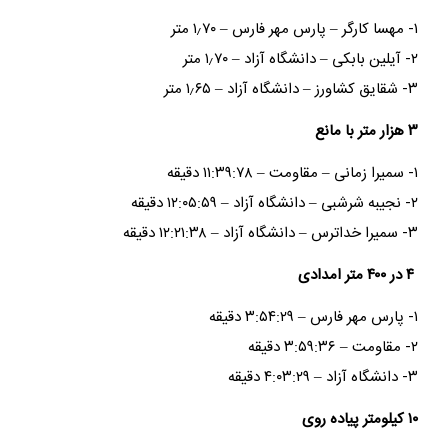
۱- مهسا کارگر – پارس مهر فارس – ۱٫۷۰ متر
۲- آیلین بابکی – دانشگاه آزاد – ۱٫۷۰ متر
۳- شقایق کشاورز – دانشگاه آزاد – ۱٫۶۵ متر
۳ هزار متر با مانع
۱- سمیرا زمانی – مقاومت – ۱۱:۳۹:۷۸ دقیقه
۲- نجیبه شرشبی – دانشگاه آزاد – ۱۲:۰۵:۵۹ دقیقه
۳- سمیرا خداترس – دانشگاه آزاد – ۱۲:۲۱:۳۸ دقیقه
۴ در ۴۰۰ متر امدادی
۱- پارس مهر فارس – ۳:۵۴:۲۹ دقیقه
۲- مقاومت – ۳:۵۹:۳۶ دقیقه
۳- دانشگاه آزاد – ۴:۰۳:۲۹ دقیقه
۱۰ کیلومتر پیاده روی