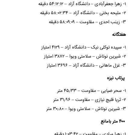
۱- زهرا جعفرآبادی – دانشگاه آزاد – ۵۴:۱۲:۱۲ دقیقه
۲- ملیحه بختی – دانشگاه آزاد – ۵۸:۰۲:۳۴ دقیقه
۳- زینب احدی – مقاومت – ۵۸:۰۹:۰۹ دقیقه
هفتگانه
۱- سپیده توکلی نیک – دانشگاه آزاد – ۴۱۲۹ امتیاز
۲- شیرین نوتاش – سلامتی ویوا – ۳۸۷۲ امتیاز
۳- غزل ماهانی – دانشگاه آزاد – ۳۶۹۶ امتیاز
پرتاب نیزه
۱- سحر ضیایی – مقاومت – ۴۵٫۳۳ متر
۲- ثریا قلیچ نیازی – مقاومت – ۳۱٫۹۶ متر
۳- شیرین نوتاش – سلامتی ویوا – ۳۰٫۸۰ متر
۴۰۰ متر بامانع
۱- زهرا مرادی – مقاومت – ۱:۰۳:۴۲ دقیقه