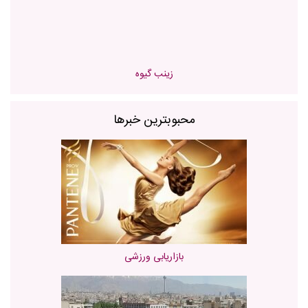
زینب گیوه
محبوبترین خبرها
بازاریابی ورزشی