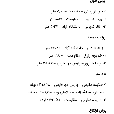
پرش طول
۱- جواهر زمانی – مقاومت – ۵٫۶۱ متر
۲- ریحانه مبینی – مقاومت – ۵٫۶۱ متر
۳- الناز کمپانی – دانشگاه آزاد – ۵٫۴۶ متر
پرتاب دیسک
۱- ژاله کاردان – دانشگاه آزاد – ۴۴٫۸۲ متر
۲- خدیجه زارع – مقاومت – ۳۶٫۰۰ متر
۳- ویدا باباپور – پارس مهر فارس – ۳۵٫۶۲ متر
۸۰۰ متر
۱- حکیمه مقیمی – پارس مهر فارس – ۲:۱۸:۲۸ دقیقه
۲- طاهره عبدالله زاده – سلامتی ویوا – ۲:۲۰:۸۲ دقیقه
۳- سپیده صارمی – مقاومت – ۲:۲۱:۵۸ دقیقه
پرش ارتفاع