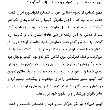
این مجموعه با مهرو کمرانی و کیمیا علیزاده گفتگو کرد.
مهرو کمرانی از نحوه آشنایی خود با کیمیای تکواندوی ایران گفت:
هفت ساله بود که با اجبار مادرش کیمیا را به کلاس‌های تکواندو
آوردند. علی‌رغم اینکه با میل ماردش به کلاس‌های تکواندو آمد،
بعد از مدتی به این رشته ورزشی علاقه نشان داد و کمربند زرد
گرفت. به مادرش گفتم حتما حمایتش کنید مطمئنم آینده خوبی در
انتظار کیمیا است. او از همان ابتدا زودتر از بقیه تاکتیک‌ها را یاد
می‌گرفت و تمام تمرکزش روی کلاس تکواندو بود. کیمیا نونهال بود
اما من آن زمان در کنار چانگ سرمربی کره‌ای در اردوی ملی جوانان
بودم. کیمیا را با خودم به اردو بردم و با جوانان و بزرگ‌سالان تمرین
کرد. کیمیا مسیر مشخصی را برای موفقیت و پیشرفت ترسیم کرد و
در همان مسیر گام برداشت. کیمیا ذهن برنده‌ای دارد و امیدوارم
سایر بانوان ورزشکار او را الگوی خود قرار دهند.
کیمیا علیزاده نیز تکواندوکار شدن خود را تصادفی دانست و گفت: