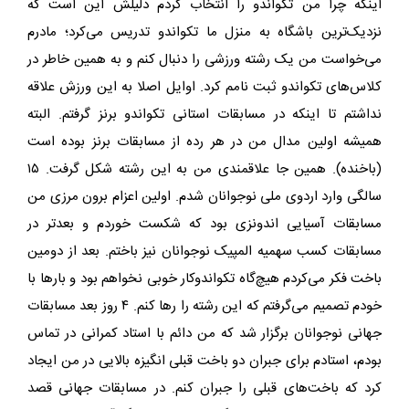
اینکه چرا من تکواندو را انتخاب کردم دلیلش این است که
نزدیک‌ترین باشگاه به منزل ما تکواندو تدریس می‌کرد؛ مادرم
می‌خواست من یک رشته ورزشی را دنبال کنم و به همین خاطر در
کلاس‌های تکواندو ثبت نامم کرد. اوایل اصلا به این ورزش علاقه
نداشتم تا اینکه در مسابقات استانی تکواندو برنز گرفتم. البته
همیشه اولین مدال من در هر رده از مسابقات برنز بوده است
(باخنده). همین جا علاقمندی من به این رشته شکل گرفت. ۱۵
سالگی وارد اردوی ملی نوجوانان شدم. اولین اعزام برون مرزی من
مسابقات آسیایی اندونزی بود که شکست خوردم و بعدتر در
مسابقات کسب سهمیه المپیک نوجوانان نیز باختم. بعد از دومین
باخت فکر می‌کردم هیچ‌گاه تکواندوکار خوبی نخواهم بود و بارها با
خودم تصمیم می‌گرفتم که این رشته را رها کنم. ۴ روز بعد مسابقات
جهانی نوجوانان برگزار شد که من دائم با استاد کمرانی در تماس
بودم، استادم برای جبران دو باخت قبلی انگیزه بالایی در من ایجاد
کرد که باخت‌های قبلی را جبران کنم. در مسابقات جهانی قصد