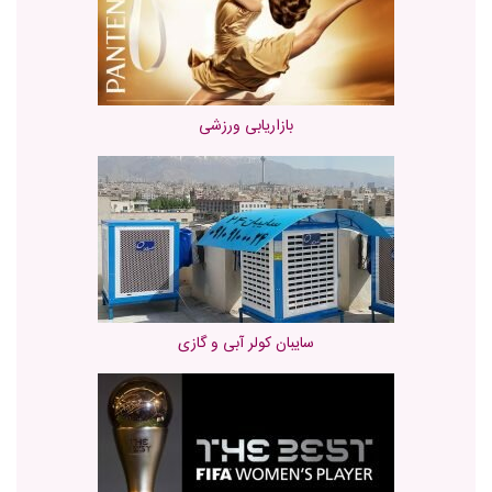
بازاریابی ورزشی
سایبان کولر آبی و گازی