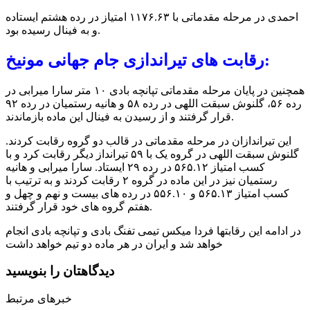
احمدی در مرحله مقدماتی با ۱۱۷۶.۶۳ امتیاز در رده هشتم ایستاده
و به فینال رسیده بود.
رقابت های تیراندازی جام جهانی مونیخ:
همچنین در پایان مرحله مقدماتی تپانچه بادی ۱۰ متر سارا میرابی در
رده ۵۶، گلنوش سبقت اللهی در رده ۵۸ و هانیه رستمیان در رده ۹۲
قرار گرفتند و از رسیدن به فینال این ماده بازماندند.
این تیراندازان در مرحله مقدماتی در قالب دو گروه رقابت کردند.
گلنوش سبقت اللهی در گروه یک با ۵۹ تیرانداز دیگر رقابت کرد و با
کسب امتیاز ۵۶۵.۱۲ در رده ۲۹ ایستاد. سارا میرابی و هانیه
رستمیان نیز در این ماده در گروه ۲ رقابت کردند و به ترتیب با
کسب امتیاز ۵۶۵.۱۳ و ۵۵۶.۱۰ در رده های بیست و نهم و چهل و
هفتم گروه های خود قرار گرفتند.
در ادامه این رقابتها فردا میکس تیمی تفنگ بادی و تپانچه بادی انجام
خواهد شد و ایران در هر ماده دو تیم خواهد داشت
دیدگاهتان را بنویسید
خبرهای مرتبط