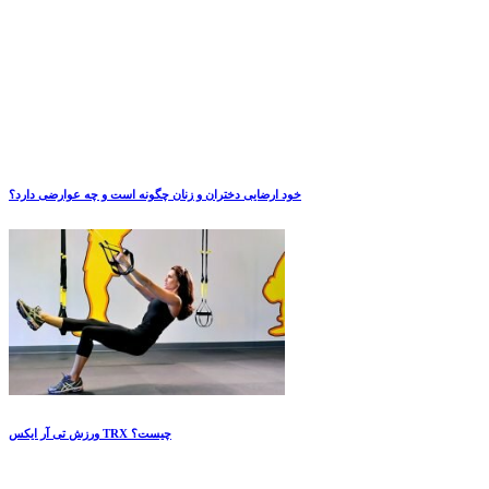
خود ارضایی دختران و زنان چگونه است و چه عوارضی دارد؟
ورزش تی آر ایکس TRX چیست؟