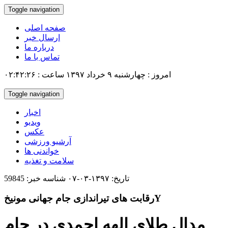
Toggle navigation
صفحه اصلی
ارسال خبر
درباره ما
تماس با ما
امروز : چهارشنبه ۹ خرداد ۱۳۹۷ ساعت : ۰۲:۴۲:۲۶
Toggle navigation
اخبار
ویدیو
عکس
آرشیو ورزشی
خواندنی ها
سلامت و تغذیه
تاریخ: ۱۳۹۷-۰۳-۰۷
شناسه خبر: 59845
رقابت های تیراندازی جام جهانی مونیخY
مدال طلای الهه احمدی در جام